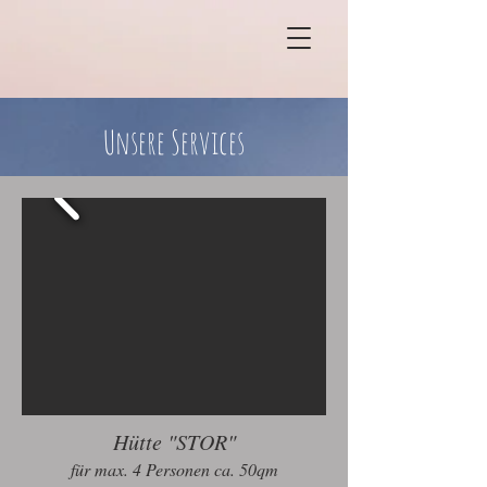
Unsere Services
Hütte "STOR"
für max. 4 Personen ca. 50qm