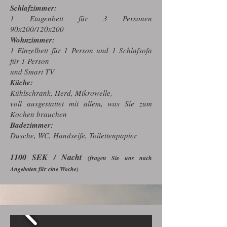
Schlafzimmer:
1 Etagenbett für 3 Personen
90x200/120x200
Wohnzimmer:
1 Einzelbett für 1 Person und 1 Schlafsofa
für 1 Person
und Smart TV
Küche:
Kühlschrank, Herd, Mikrowelle,
voll ausgestattet mit allem, was Sie zum
Kochen brauchen
Badezimmer:
Dusche, WC, Handseife, Toilettenpapier
1100 SEK / Nacht
(fragen Sie uns nach
Angeboten für eine Woche)